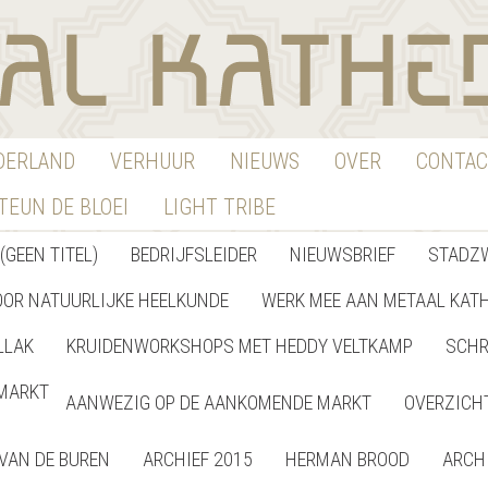
EDERLAND
VERHUUR
NIEUWS
OVER
CONTAC
TEUN DE BLOEI
LIGHT TRIBE
(GEEN TITEL)
BEDRIJFSLEIDER
NIEUWSBRIEF
STADZ
OOR NATUURLIJKE HEELKUNDE
WERK MEE AAN METAAL KAT
LLAK
KRUIDENWORKSHOPS MET HEDDY VELTKAMP
SCHR
MARKT
AANWEZIG OP DE AANKOMENDE MARKT
OVERZICH
VAN DE BUREN
ARCHIEF 2015
HERMAN BROOD
ARCH