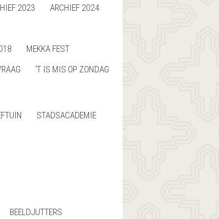
HIEF 2023
ARCHIEF 2024
018
MEKKA FEST
VRAAG
‘T IS MIS OP ZONDAG
EFTUIN
STADSACADEMIE
BEELDJUTTERS