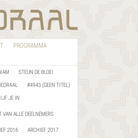
T
PROGRAMMA
WAM
STEUN DE BLOEI
HEDRAAL
#4943 (GEEN TITEL)
IJF JE IN
T VAN ALLE DEELNEMERS
IEF 2016
ARCHIEF 2017