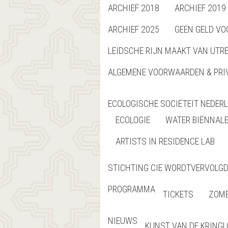
ARCHIEF 2018
ARCHIEF 2019
ARCHIEF 2025
GEEN GELD VO
LEIDSCHE RIJN MAAKT VAN UTR
ALGEMENE VOORWAARDEN & PRI
ECOLOGISCHE SOCIËTEIT NEDER
ECOLOGIE
WATER BIËNNAL
ARTISTS IN RESIDENCE LAB
STICHTING CIE WORDTVERVOLGD 
PROGRAMMA
TICKETS
ZOME
NIEUWS
KUNST VAN DE KRING