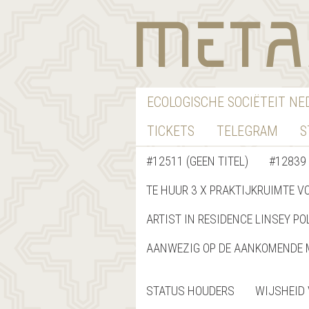
ECOLOGISCHE SOCIËTEIT N
TICKETS
TELEGRAM
S
#12511 (GEEN TITEL)
#12839 
TE HUUR 3 X PRAKTIJKRUIMTE V
ARTIST IN RESIDENCE LINSEY PO
AANWEZIG OP DE AANKOMENDE 
STATUS HOUDERS
WIJSHEID 