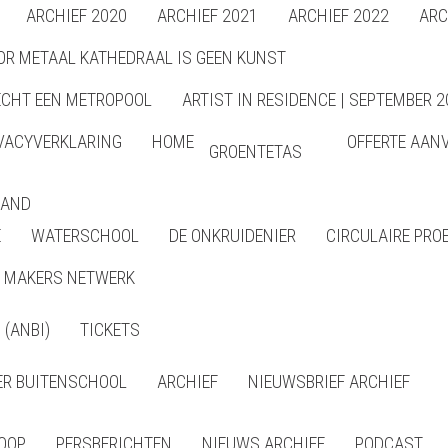
ARCHIEF 2020
ARCHIEF 2021
ARCHIEF 2022
ARC
OR METAAL KATHEDRAAL IS GEEN KUNST
ECHT EEN METROPOOL
ARTIST IN RESIDENCE | SEPTEMBER 2
VACYVERKLARING
HOME
OFFERTE AAN
GROENTETAS
LAND
E
WATERSCHOOL
DE ONKRUIDENIER
CIRCULAIRE PRO
MAKERS NETWERK
(ANBI)
TICKETS
R BUITENSCHOOL
ARCHIEF
NIEUWSBRIEF ARCHIEF
LOOP
PERSBERICHTEN
NIEUWS ARCHIEF
PODCAST