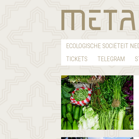
ECOLOGISCHE SOCIËTEIT N
TICKETS
TELEGRAM
S