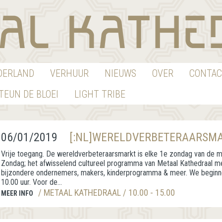
EDERLAND
VERHUUR
NIEUWS
OVER
CONTAC
TEUN DE BLOEI
LIGHT TRIBE
06/01/2019
[:NL]WERELDVERBETERAARSMA
Vrije toegang. De wereldverbeteraarsmarkt is elke 1e zondag van de m
Zondag; het afwisselend cultureel programma van Metaal Kathedraal me
bijzondere ondernemers, makers, kinderprogramma & meer. We begin
10.00 uur. Voor de...
/ METAAL KATHEDRAAL / 10.00 - 15.00
MEER INFO