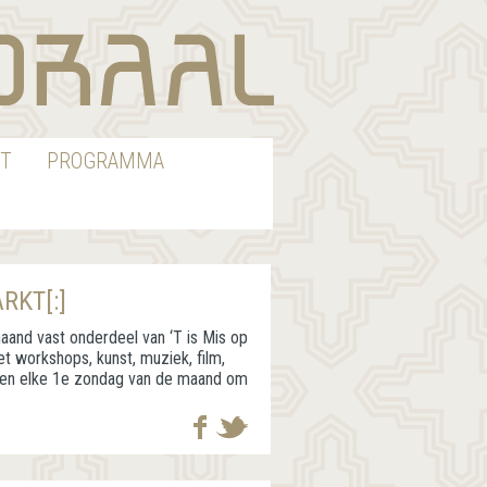
T
PROGRAMMA
RKT[:]
aand vast onderdeel van ‘T is Mis op
t workshops, kunst, muziek, film,
nen elke 1e zondag van de maand om