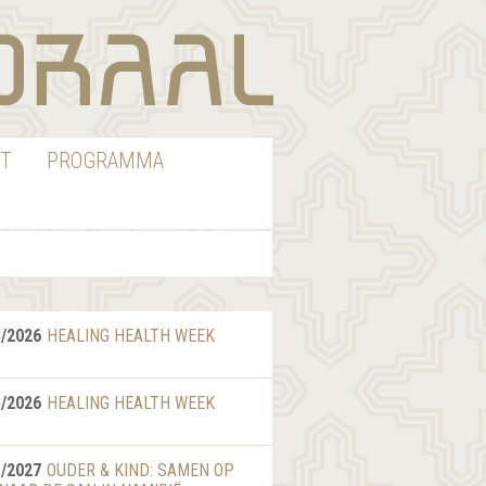
T
PROGRAMMA
8/2026
HEALING HEALTH WEEK
8/2026
HEALING HEALTH WEEK
1/2027
OUDER & KIND: SAMEN OP