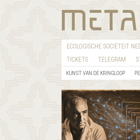
ECOLOGISCHE SOCIËTEIT N
TICKETS
TELEGRAM
S
KUNST VAN DE KRINGLOOP
P