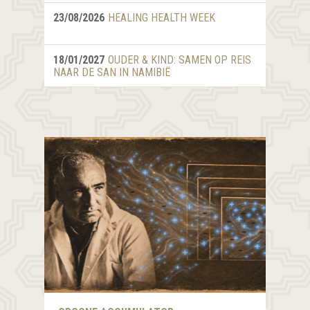
LEES MEER >
23/08/2026
HEALING HEALTH WEEK
18/01/2027
OUDER & KIND: SAMEN OP REIS
NAAR DE SAN IN NAMIBIË