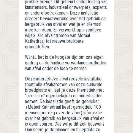
praktijk brengt. Dit gebeurt onder leiding van
kunstenaars, industrieel ontwerpers, experts
en andere betrokkenen. Deze installatie
creëert bewustwording over het gebruik en
hergebruik van afval en wat je er allemaal
mee kan doen. En verwerkt op inventieve
wijze alle afvalstromen van Metaal
Kathedraal tot nieuwe bruikbare
grondstoffen.
Want… het is de hoogste tijd om ons eigen
gedrag en de huidige verwerkingsmethodes
van afval onder de loep te nemen.
Deze interactieve afval recycle installatie
toont alle afvalstromen van onze culturele
broedplaats en laat je deze thematiek met
“circulaire” ogen bekijken en onderhanden
nemen. De installatie geeft de gebruiker
(Metaal Kathedraal heeft gemiddeld 100
mensen per dag over de vloer) informatie
over het gebruik en hergebruik van afval en
is open source. Dus wil je dit zelf bouwen?
Dan neem je de plannen en blueprints zo