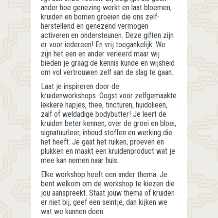
ander hoe genezing werkt en laat bloemen,
kruiden en bomen groeien die ons zelf-
herstellend en genezend vermogen
activeren en ondersteunen. Deze giften zijn
er voor iedereen! En vrij toegankelijk. We
zijn het een en ander verleerd maar wij
bieden je graag de kennis kunde en wijsheid
om vol vertrouwen zelf aan de slag te gaan.
Laat je inspireren door de
kruidenworkshops. Oogst voor zelfgemaakte
lekkere hapjes, thee, tincturen, huidolieën,
zalf of weldadige bodybutter! Je leert de
kruiden beter kennen, over de groei en bloei,
signatuurleer, inhoud stoffen en werking die
het heeft. Je gaat het ruiken, proeven en
plukken en maakt een kruidenproduct wat je
mee kan nemen naar huis.
Elke workshop heeft een ander thema. Je
bent welkom om de workshop te kiezen die
jou aanspreekt. Staat jouw thema of kruiden
er niet bij, geef een seintje, dan kijken we
wat we kunnen doen.