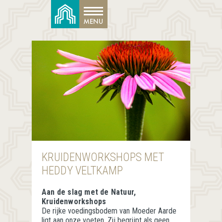
KRUIDENWORKSHOPS MET
HEDDY VELTKAMP
Aan de slag met de Natuur,
Kruidenworkshops
De rijke voedingsbodem van Moeder Aarde
ligt aan onze voeten. Zij begrijpt als geen