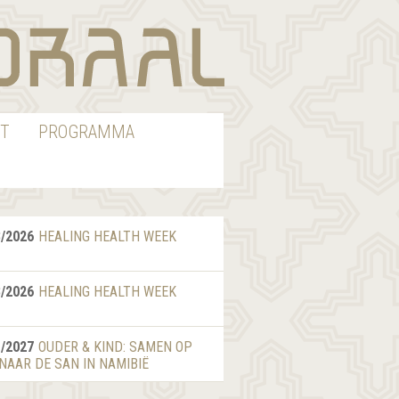
T
PROGRAMMA
8/2026
HEALING HEALTH WEEK
8/2026
HEALING HEALTH WEEK
1/2027
OUDER & KIND: SAMEN OP
 NAAR DE SAN IN NAMIBIË