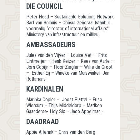
DIE COUNCIL
Peter Head – Sustainable Solutions Network
Bart van Bolhuis – Consul Generaal Istanbul,
voormalig “director of international affairs”
Ministery van infrastructuur en millieu.
AMBASSADEURS
Jules van den Vijver – Louise Vet – Frits
Lintmeijer – Henk Keizer – Kees van Aarle –
Jorn Copijn – Floor Ziegler – Willie de Groot
– Esther Eij – Wineke van Muiswinkel- Jan
Rothmans
KARDINALEN
Marinka Copier – Joost Plattel – Friso
Wiersum – Thijs Middeldorp – Mariken
Gaanderse- Lidy Six – Jaco Appelman –
DAADRAAD
Appie Alferink – Chris van den Berg