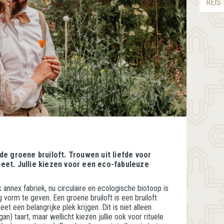
REIS
 de groene bruiloft. Trouwen uit liefde voor
neet. Jullie kiezen voor een eco-fabuleuze
annex fabriek, nu circulaire en ecologische biotoop is
ng vorm te geven. Een groene bruiloft is een bruiloft
et een belangrijke plek krijgen. Dit is niet alleen
gan) taart, maar wellicht kiezen jullie ook voor rituele