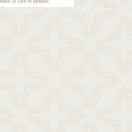
 NAAR DE SAN IN NAMIBIË