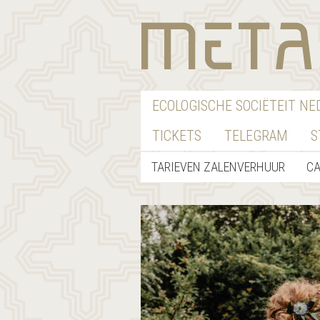
ECOLOGISCHE SOCIËTEIT N
TICKETS
TELEGRAM
S
TARIEVEN ZALENVERHUUR
CA