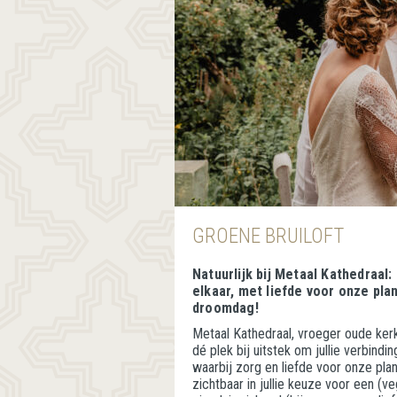
GROENE BRUILOFT
Natuurlijk bij Metaal Kathedraal:
elkaar, met liefde voor onze pla
droomdag!
Metaal Kathedraal, vroeger oude kerk 
dé plek bij uitstek om jullie verbindi
waarbij zorg en liefde voor onze plane
zichtbaar in jullie keuze voor een (ve