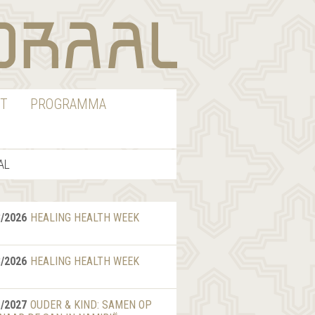
T
PROGRAMMA
AL
8/2026
HEALING HEALTH WEEK
8/2026
HEALING HEALTH WEEK
1/2027
OUDER & KIND: SAMEN OP