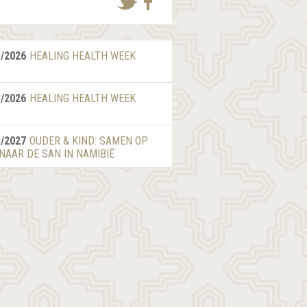
8/2026
HEALING HEALTH WEEK
8/2026
HEALING HEALTH WEEK
1/2027
OUDER & KIND: SAMEN OP
 NAAR DE SAN IN NAMIBIË