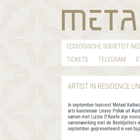
ECOLOGISCHE SOCIËTEIT N
TICKETS
TELEGRAM
S
ARTIST IN RESIDENCE LI
In september huisvest Metaal Kathe
arts kunstenaar Linsey Pollak uit Aus
samen met Lizzie O’Keefe zijn voors
samenwerking met de Beeldjutters 
september gepresenteerd in een bij