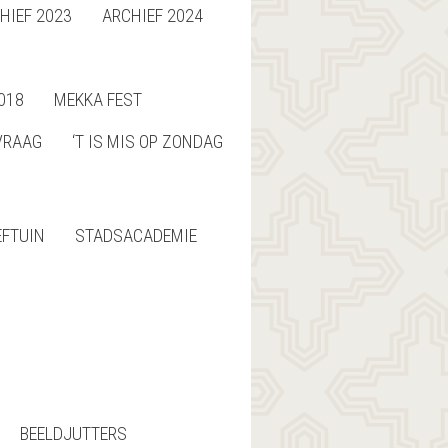
HIEF 2023
ARCHIEF 2024
018
MEKKA FEST
VRAAG
‘T IS MIS OP ZONDAG
EFTUIN
STADSACADEMIE
BEELDJUTTERS