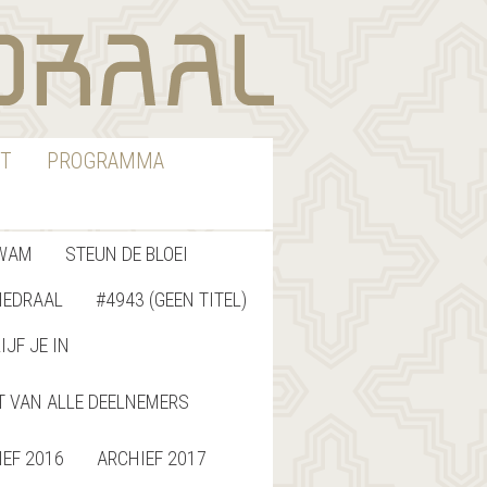
T
PROGRAMMA
WAM
STEUN DE BLOEI
HEDRAAL
#4943 (GEEN TITEL)
IJF JE IN
T VAN ALLE DEELNEMERS
IEF 2016
ARCHIEF 2017