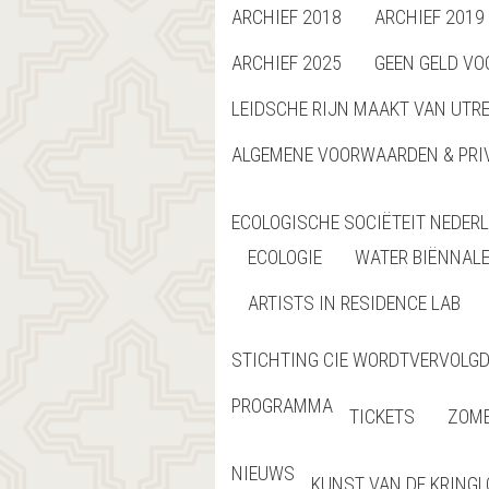
ARCHIEF 2018
ARCHIEF 2019
ARCHIEF 2025
GEEN GELD VO
LEIDSCHE RIJN MAAKT VAN UTR
ALGEMENE VOORWAARDEN & PRI
ECOLOGISCHE SOCIËTEIT NEDER
ECOLOGIE
WATER BIËNNAL
ARTISTS IN RESIDENCE LAB
STICHTING CIE WORDTVERVOLGD 
PROGRAMMA
TICKETS
ZOME
NIEUWS
KUNST VAN DE KRING