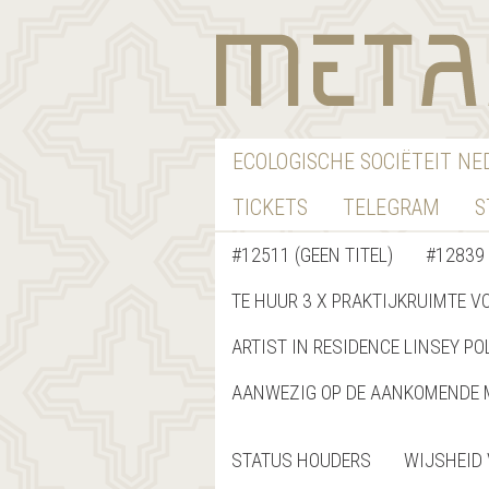
ECOLOGISCHE SOCIËTEIT N
TICKETS
TELEGRAM
S
#12511 (GEEN TITEL)
#12839 
TE HUUR 3 X PRAKTIJKRUIMTE V
ARTIST IN RESIDENCE LINSEY PO
AANWEZIG OP DE AANKOMENDE 
STATUS HOUDERS
WIJSHEID 