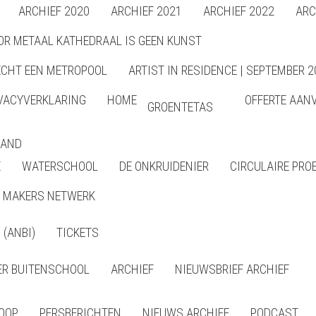
ARCHIEF 2020
ARCHIEF 2021
ARCHIEF 2022
ARC
OR METAAL KATHEDRAAL IS GEEN KUNST
ECHT EEN METROPOOL
ARTIST IN RESIDENCE | SEPTEMBER 2
VACYVERKLARING
HOME
OFFERTE AAN
GROENTETAS
LAND
E
WATERSCHOOL
DE ONKRUIDENIER
CIRCULAIRE PRO
MAKERS NETWERK
(ANBI)
TICKETS
R BUITENSCHOOL
ARCHIEF
NIEUWSBRIEF ARCHIEF
LOOP
PERSBERICHTEN
NIEUWS ARCHIEF
PODCAST