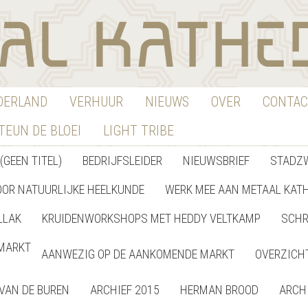
EDERLAND
VERHUUR
NIEUWS
OVER
CONTAC
TEUN DE BLOEI
LIGHT TRIBE
(GEEN TITEL)
BEDRIJFSLEIDER
NIEUWSBRIEF
STADZ
OOR NATUURLIJKE HEELKUNDE
WERK MEE AAN METAAL KAT
LLAK
KRUIDENWORKSHOPS MET HEDDY VELTKAMP
SCHR
MARKT
AANWEZIG OP DE AANKOMENDE MARKT
OVERZICH
VAN DE BUREN
ARCHIEF 2015
HERMAN BROOD
ARCH