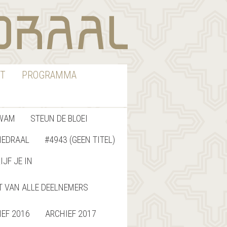
T
PROGRAMMA
WAM
STEUN DE BLOEI
HEDRAAL
#4943 (GEEN TITEL)
IJF JE IN
T VAN ALLE DEELNEMERS
IEF 2016
ARCHIEF 2017