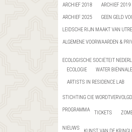
ARCHIEF 2018
ARCHIEF 2019
ARCHIEF 2025
GEEN GELD VO
LEIDSCHE RIJN MAAKT VAN UTR
ALGEMENE VOORWAARDEN & PRI
ECOLOGISCHE SOCIËTEIT NEDER
ECOLOGIE
WATER BIËNNAL
ARTISTS IN RESIDENCE LAB
STICHTING CIE WORDTVERVOLGD 
PROGRAMMA
TICKETS
ZOME
NIEUWS
KUNST VAN DE KRING