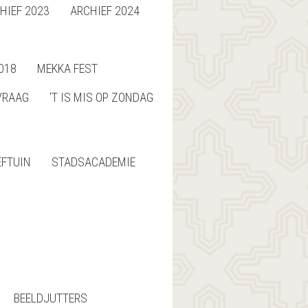
HIEF 2023
ARCHIEF 2024
018
MEKKA FEST
VRAAG
‘T IS MIS OP ZONDAG
EFTUIN
STADSACADEMIE
BEELDJUTTERS