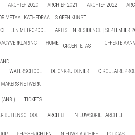
ARCHIEF 2020
ARCHIEF 2021
ARCHIEF 2022
ARC
OR METAAL KATHEDRAAL IS GEEN KUNST
ECHT EEN METROPOOL
ARTIST IN RESIDENCE | SEPTEMBER 2
VACYVERKLARING
HOME
OFFERTE AAN
GROENTETAS
LAND
E
WATERSCHOOL
DE ONKRUIDENIER
CIRCULAIRE PRO
MAKERS NETWERK
(ANBI)
TICKETS
R BUITENSCHOOL
ARCHIEF
NIEUWSBRIEF ARCHIEF
LOOP
PERSBERICHTEN
NIEUWS ARCHIEF
PODCAST