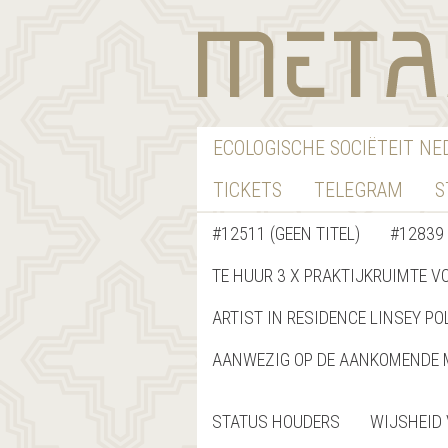
ECOLOGISCHE SOCIËTEIT N
TICKETS
TELEGRAM
S
#12511 (GEEN TITEL)
#12839 
TE HUUR 3 X PRAKTIJKRUIMTE V
ARTIST IN RESIDENCE LINSEY PO
AANWEZIG OP DE AANKOMENDE 
STATUS HOUDERS
WIJSHEID 