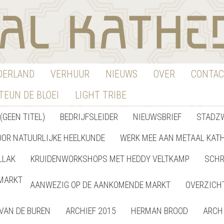
EDERLAND
VERHUUR
NIEUWS
OVER
CONTAC
TEUN DE BLOEI
LIGHT TRIBE
(GEEN TITEL)
BEDRIJFSLEIDER
NIEUWSBRIEF
STADZ
OOR NATUURLIJKE HEELKUNDE
WERK MEE AAN METAAL KAT
LLAK
KRUIDENWORKSHOPS MET HEDDY VELTKAMP
SCHR
MARKT
AANWEZIG OP DE AANKOMENDE MARKT
OVERZICH
VAN DE BUREN
ARCHIEF 2015
HERMAN BROOD
ARCH