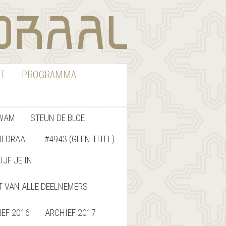
T
PROGRAMMA
WAM
STEUN DE BLOEI
HEDRAAL
#4943 (GEEN TITEL)
IJF JE IN
T VAN ALLE DEELNEMERS
IEF 2016
ARCHIEF 2017