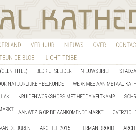
EDERLAND
VERHUUR
NIEUWS
OVER
CONTAC
TEUN DE BLOEI
LIGHT TRIBE
(GEEN TITEL)
BEDRIJFSLEIDER
NIEUWSBRIEF
STADZ
OOR NATUURLIJKE HEELKUNDE
WERK MEE AAN METAAL KAT
LLAK
KRUIDENWORKSHOPS MET HEDDY VELTKAMP
SCHR
MARKT
AANWEZIG OP DE AANKOMENDE MARKT
OVERZICH
VAN DE BUREN
ARCHIEF 2015
HERMAN BROOD
ARCH