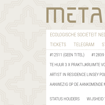
ECOLOGISCHE SOCIËTEIT N
TICKETS
TELEGRAM
S
#12511 (GEEN TITEL)
#12839 
TE HUUR 3 X PRAKTIJKRUIMTE V
ARTIST IN RESIDENCE LINSEY PO
AANWEZIG OP DE AANKOMENDE 
STATUS HOUDERS
WIJSHEID 