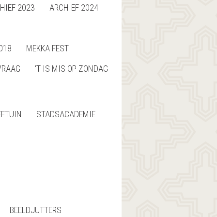
HIEF 2023
ARCHIEF 2024
018
MEKKA FEST
VRAAG
‘T IS MIS OP ZONDAG
EFTUIN
STADSACADEMIE
BEELDJUTTERS