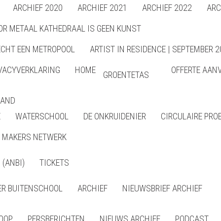
ARCHIEF 2020
ARCHIEF 2021
ARCHIEF 2022
ARC
OR METAAL KATHEDRAAL IS GEEN KUNST
ECHT EEN METROPOOL
ARTIST IN RESIDENCE | SEPTEMBER 2
VACYVERKLARING
HOME
OFFERTE AAN
GROENTETAS
LAND
E
WATERSCHOOL
DE ONKRUIDENIER
CIRCULAIRE PRO
MAKERS NETWERK
(ANBI)
TICKETS
R BUITENSCHOOL
ARCHIEF
NIEUWSBRIEF ARCHIEF
LOOP
PERSBERICHTEN
NIEUWS ARCHIEF
PODCAST