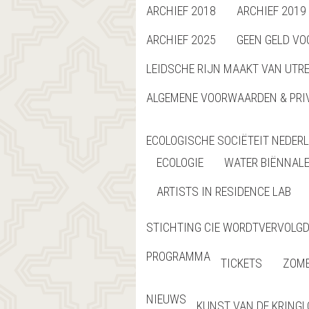
ARCHIEF 2018
ARCHIEF 2019
ARCHIEF 2025
GEEN GELD VO
LEIDSCHE RIJN MAAKT VAN UTR
ALGEMENE VOORWAARDEN & PRI
ECOLOGISCHE SOCIËTEIT NEDER
ECOLOGIE
WATER BIËNNAL
ARTISTS IN RESIDENCE LAB
STICHTING CIE WORDTVERVOLGD 
PROGRAMMA
TICKETS
ZOME
NIEUWS
KUNST VAN DE KRING