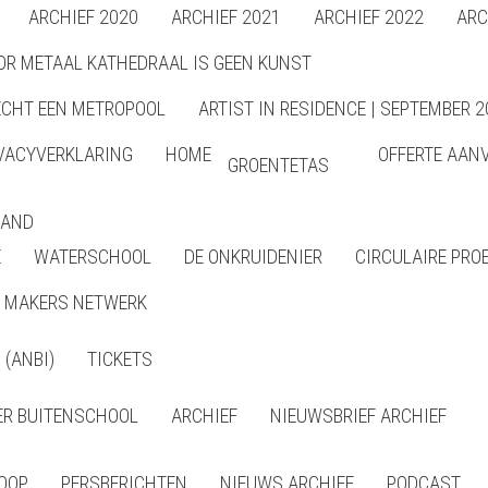
ARCHIEF 2020
ARCHIEF 2021
ARCHIEF 2022
ARC
OR METAAL KATHEDRAAL IS GEEN KUNST
ECHT EEN METROPOOL
ARTIST IN RESIDENCE | SEPTEMBER 2
VACYVERKLARING
HOME
OFFERTE AAN
GROENTETAS
LAND
E
WATERSCHOOL
DE ONKRUIDENIER
CIRCULAIRE PRO
MAKERS NETWERK
(ANBI)
TICKETS
R BUITENSCHOOL
ARCHIEF
NIEUWSBRIEF ARCHIEF
LOOP
PERSBERICHTEN
NIEUWS ARCHIEF
PODCAST