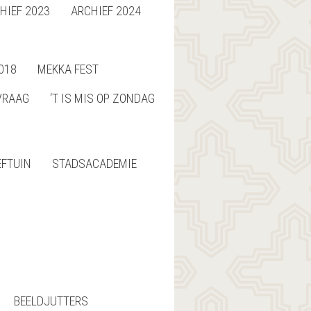
HIEF 2023
ARCHIEF 2024
018
MEKKA FEST
VRAAG
‘T IS MIS OP ZONDAG
EFTUIN
STADSACADEMIE
BEELDJUTTERS