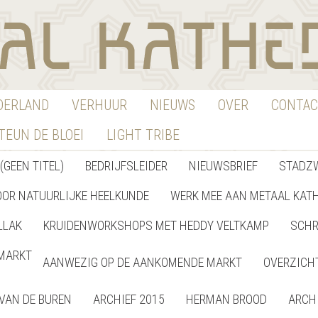
EDERLAND
VERHUUR
NIEUWS
OVER
CONTAC
TEUN DE BLOEI
LIGHT TRIBE
(GEEN TITEL)
BEDRIJFSLEIDER
NIEUWSBRIEF
STADZ
OOR NATUURLIJKE HEELKUNDE
WERK MEE AAN METAAL KAT
LLAK
KRUIDENWORKSHOPS MET HEDDY VELTKAMP
SCHR
MARKT
AANWEZIG OP DE AANKOMENDE MARKT
OVERZICH
VAN DE BUREN
ARCHIEF 2015
HERMAN BROOD
ARCH