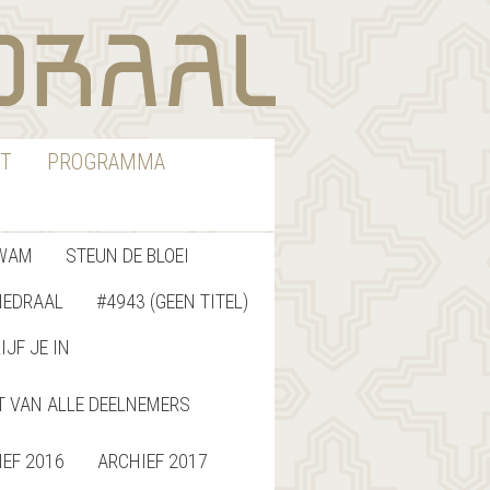
T
PROGRAMMA
WAM
STEUN DE BLOEI
HEDRAAL
#4943 (GEEN TITEL)
IJF JE IN
T VAN ALLE DEELNEMERS
IEF 2016
ARCHIEF 2017