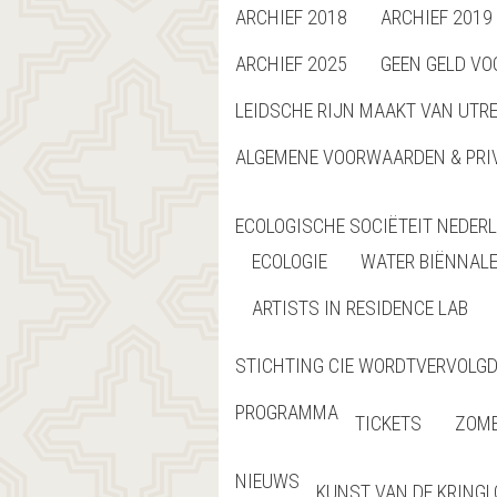
ARCHIEF 2018
ARCHIEF 2019
ARCHIEF 2025
GEEN GELD VO
LEIDSCHE RIJN MAAKT VAN UTR
ALGEMENE VOORWAARDEN & PRI
ECOLOGISCHE SOCIËTEIT NEDER
ECOLOGIE
WATER BIËNNAL
ARTISTS IN RESIDENCE LAB
STICHTING CIE WORDTVERVOLGD 
PROGRAMMA
TICKETS
ZOME
NIEUWS
KUNST VAN DE KRING