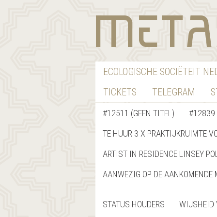
ECOLOGISCHE SOCIËTEIT N
TICKETS
TELEGRAM
S
#12511 (GEEN TITEL)
#12839 
TE HUUR 3 X PRAKTIJKRUIMTE V
ARTIST IN RESIDENCE LINSEY PO
AANWEZIG OP DE AANKOMENDE 
STATUS HOUDERS
WIJSHEID 