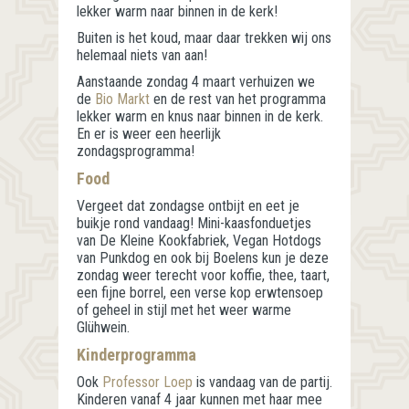
lekker warm naar binnen in de kerk!
Buiten is het koud, maar daar trekken wij ons
helemaal niets van aan!
Aanstaande zondag 4 maart verhuizen we
de
Bio Markt
en de rest van het programma
lekker warm en knus naar binnen in de kerk.
En er is weer een heerlijk
zondagsprogramma!
Food
Vergeet dat zondagse ontbijt en eet je
buikje rond vandaag! Mini-kaasfonduetjes
van De Kleine Kookfabriek, Vegan Hotdogs
van Punkdog en ook bij Boelens kun je deze
zondag weer terecht voor koffie, thee, taart,
een fijne borrel, een verse kop erwtensoep
of geheel in stijl met het weer warme
Glühwein.
Kinderprogramma
Ook
Professor Loep
is vandaag van de partij.
Kinderen vanaf 4 jaar kunnen met haar mee