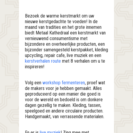
Bezoek de warme kerstmarkt om uw
nieuwe kerstgedachte te voeden! In de
maand van tradities en het grote innemen
biedt Metaal Kathedraal een kerstmarkt van
vernieuwend consumentisme met
bijzondere en overheerlijke producten, een
bijzonder samengesteld kerstpakket, kleding
upcycling, repair cafe, live muziek en een
kerstverhalen route
met 8 verhalen om u te
inspireren!
Volg een
workshop fermenteren
, proef wat
de makers voor je hebben gemaakt. Alles
geproduceerd op een manier die goed is
voor de wereld en bedoeld is om donkere
dagen gezellig te maken. Kleding, tassen,
speelgoed en andere circulaire producten.
Handgemaakt, van verrassende materialen.
En er is
live muziek
! Zing mee met