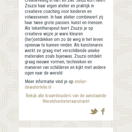
creatieveling in hart en ziel. Sinds kort heeft
Zsuzsi haar eigen atelier en praktijk in
creatieve coaching voor kinderen en
volwassenen. In haar atelier combineert zij
haar twee grote passies: kunst en mensen.
Als tekentherapeut leert Zsuzsi je op
creatieve wijze je ware kleuren
(her)ontdekken om zo de weg in het leven
opnieuw te kunnen vinden. Als kunstenares
werkt ze graag met verschillende unieke
materialen zoals bijenwas. Zsuzsi ontdekt
graag nieuwe vormen, technieken en
manieren van schilderen en kijkt met andere
ogen naar de wereld
Meer informatie vind je op
atelier-
dewaterlelie.nl
Bekijk alle kraamhouders van de aanstaande
Wereldverbeteraarsmarkt