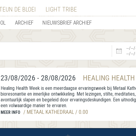
TEUN DE BLOEI
LIGHT TRIBE
OOL
ARCHIEF
NIEUWSBRIEF ARCHIEF
Datums
23/08/2026 - 28/08/2026
HEALING HEALTH
Healing Health Week is een meerdaagse ervaringsweek bij Metaal Kathe
bioresonantie en innerlijke ontwikkeling. Met lezingen, stilte, meditaties, 
avontuurlijk slapen en begeleid door ervaringsdeskundigen. Een uitnodig
een volwaardige manier te ervaren.
/ METAAL KATHEDRAAL / 0.00
MEER INFO