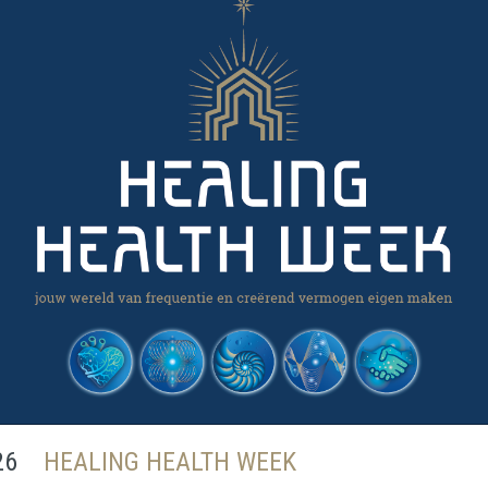
26
HEALING HEALTH WEEK