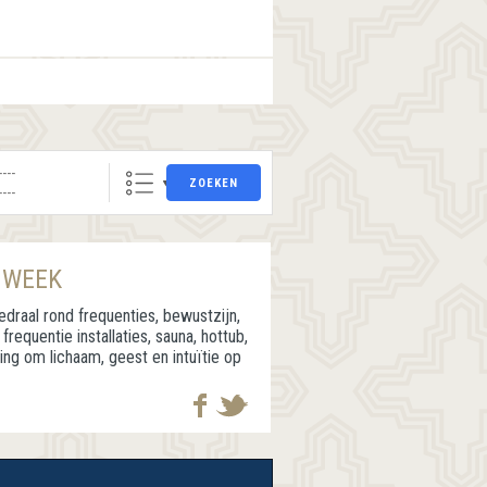
ZOEKEN
 WEEK
draal rond frequenties, bewustzijn,
frequentie installaties, sauna, hottub,
ing om lichaam, geest en intuïtie op