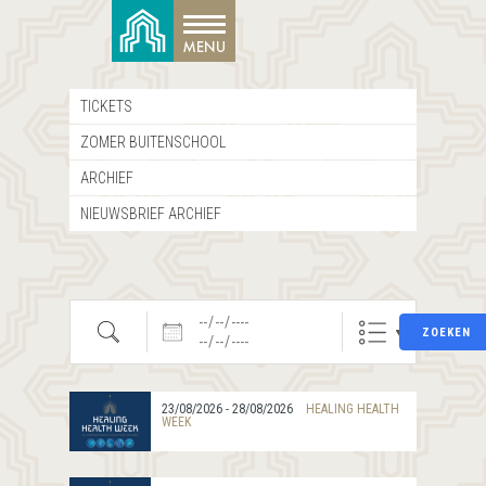
TICKETS
ZOMER BUITENSCHOOL
ARCHIEF
NIEUWSBRIEF ARCHIEF
Zoeken
Datums
ZOEKEN
23/08/2026 - 28/08/2026
HEALING HEALTH
WEEK