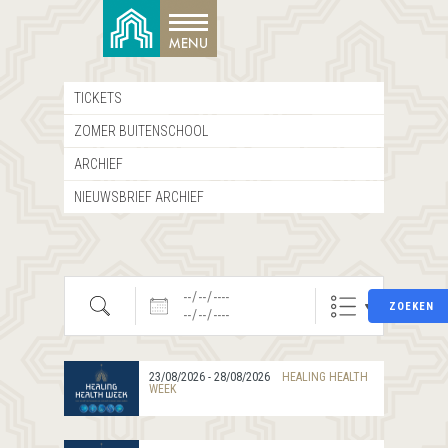
TICKETS
ZOMER BUITENSCHOOL
ARCHIEF
NIEUWSBRIEF ARCHIEF
Zoeken
Datums
ZOEKEN
23/08/2026 - 28/08/2026
HEALING HEALTH
WEEK