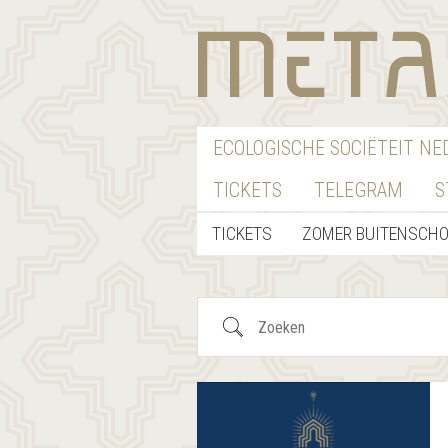
ECOLOGISCHE SOCIËTEIT N
TICKETS
TELEGRAM
S
TICKETS
ZOMER BUITENSCH
Zoeken