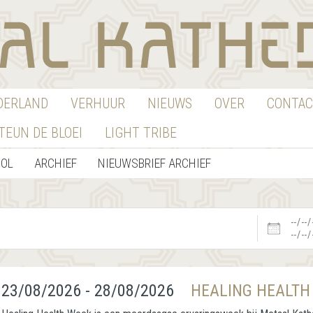
EDERLAND
VERHUUR
NIEUWS
OVER
CONTAC
TEUN DE BLOEI
LIGHT TRIBE
OOL
ARCHIEF
NIEUWSBRIEF ARCHIEF
Datums
23/08/2026 - 28/08/2026
HEALING HEALTH