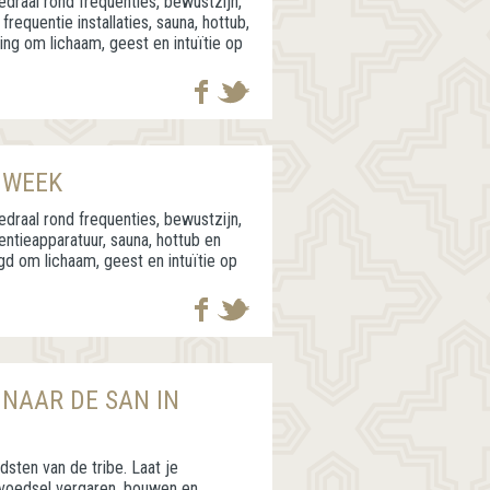
draal rond frequenties, bewustzijn,
frequentie installaties, sauna, hottub,
ing om lichaam, geest en intuïtie op
 WEEK
draal rond frequenties, bewustzijn,
uentieapparatuur, sauna, hottub en
gd om lichaam, geest en intuïtie op
 NAAR DE SAN IN
ten van de tribe. Laat je
 voedsel vergaren, bouwen en