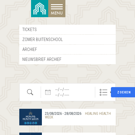
TICKETS
ZOMER BUITENSCHOOL
ARCHIEF
NIEUWSBRIEF ARCHIEF
Zoeken
Datums
ZOEKEN
23/08/2026 - 28/08/2026
HEALING HEALTH
WEEK