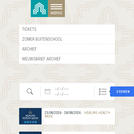
TICKETS
ZOMER BUITENSCHOOL
ARCHIEF
NIEUWSBRIEF ARCHIEF
Zoeken
Datums
ZOEKEN
23/08/2026 - 28/08/2026
HEALING HEALTH
WEEK