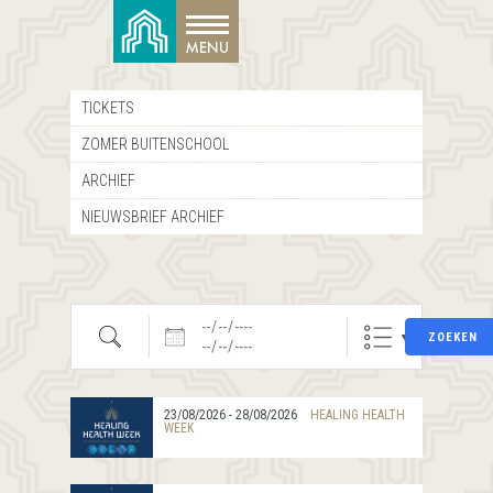
TICKETS
ZOMER BUITENSCHOOL
ARCHIEF
NIEUWSBRIEF ARCHIEF
Zoeken
Datums
ZOEKEN
23/08/2026 - 28/08/2026
HEALING HEALTH
WEEK