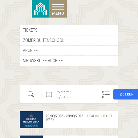
TICKETS
ZOMER BUITENSCHOOL
ARCHIEF
NIEUWSBRIEF ARCHIEF
Zoeken
Datums
ZOEKEN
23/08/2026 - 28/08/2026
HEALING HEALTH
WEEK