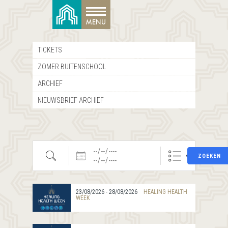
TICKETS
ZOMER BUITENSCHOOL
ARCHIEF
NIEUWSBRIEF ARCHIEF
Zoeken
Datums
ZOEKEN
23/08/2026 - 28/08/2026
HEALING HEALTH
WEEK