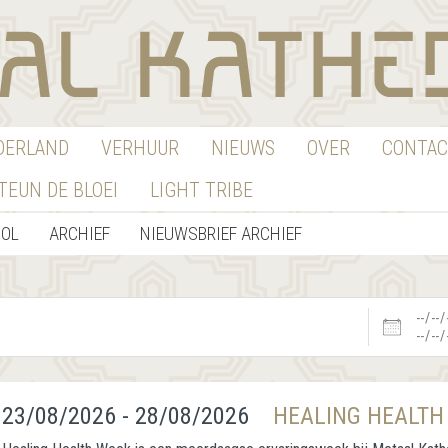
EDERLAND
VERHUUR
NIEUWS
OVER
CONTAC
TEUN DE BLOEI
LIGHT TRIBE
OOL
ARCHIEF
NIEUWSBRIEF ARCHIEF
Datums
23/08/2026 - 28/08/2026
HEALING HEALTH