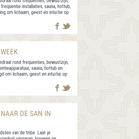
draal rond frequenties, bewustzijn,
frequentie installaties, sauna, hottub,
ing om lichaam, geest en intuïtie op
 WEEK
draal rond frequenties, bewustzijn,
uentieapparatuur, sauna, hottub en
gd om lichaam, geest en intuïtie op
 NAAR DE SAN IN
ten van de tribe. Laat je
 voedsel vergaren, bouwen en