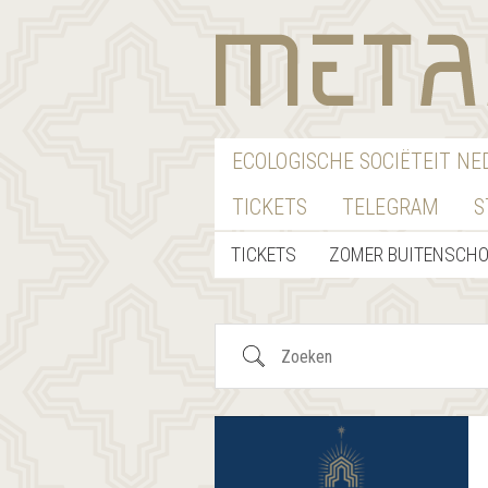
ECOLOGISCHE SOCIËTEIT N
TICKETS
TELEGRAM
S
TICKETS
ZOMER BUITENSCH
Zoeken