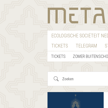
ECOLOGISCHE SOCIËTEIT N
TICKETS
TELEGRAM
S
TICKETS
ZOMER BUITENSCH
Zoeken