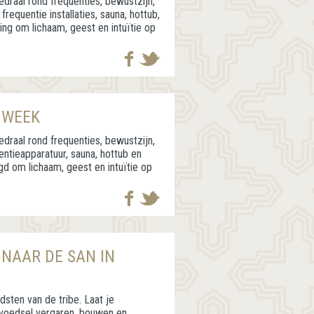
draal rond frequenties, bewustzijn,
frequentie installaties, sauna, hottub,
ing om lichaam, geest en intuïtie op
 WEEK
draal rond frequenties, bewustzijn,
uentieapparatuur, sauna, hottub en
gd om lichaam, geest en intuïtie op
 NAAR DE SAN IN
ten van de tribe. Laat je
 voedsel vergaren, bouwen en