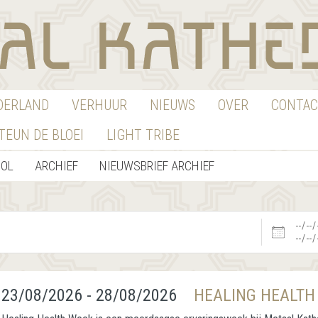
EDERLAND
VERHUUR
NIEUWS
OVER
CONTAC
TEUN DE BLOEI
LIGHT TRIBE
OOL
ARCHIEF
NIEUWSBRIEF ARCHIEF
Datums
23/08/2026 - 28/08/2026
HEALING HEALTH