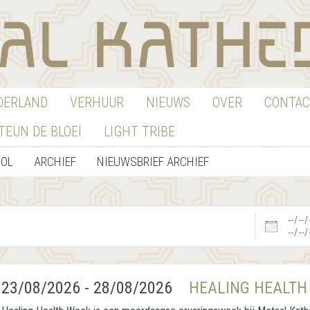
EDERLAND
VERHUUR
NIEUWS
OVER
CONTAC
TEUN DE BLOEI
LIGHT TRIBE
OOL
ARCHIEF
NIEUWSBRIEF ARCHIEF
Datums
23/08/2026 - 28/08/2026
HEALING HEALTH