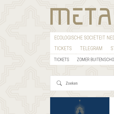
ECOLOGISCHE SOCIËTEIT N
TICKETS
TELEGRAM
S
TICKETS
ZOMER BUITENSCH
Zoeken