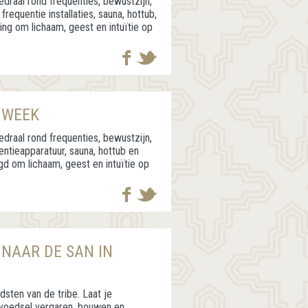
draal rond frequenties, bewustzijn,
frequentie installaties, sauna, hottub,
ing om lichaam, geest en intuïtie op
 WEEK
draal rond frequenties, bewustzijn,
uentieapparatuur, sauna, hottub en
gd om lichaam, geest en intuïtie op
 NAAR DE SAN IN
ten van de tribe. Laat je
 voedsel vergaren, bouwen en