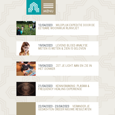
12/04/2023
WILDPLUK EXPEDITIE DOOR DE
EETBARE WOONWIJK RIJNVLIET
19/04/2023
LEVEND BLOED ANALYSE:
METEN IS WETEN & ZIEN IS GELOVEN
19/04/2023
ZET JE LICHT AAN EN ZIE IN
HET DONKER
21/04/2023
KENNISMAKING: PLASMA &
FREQUENCY HEALING EXPERIENCE
22/04/2023 - 23/04/2023
VERANDER JE
GEDACHTEN CREËER NIEUWE RESULTATEN