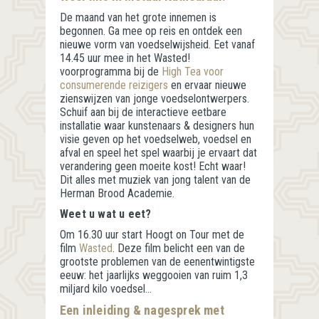
De maand van het grote innemen is
begonnen. Ga mee op reis en ontdek een
nieuwe vorm van voedselwijsheid. Eet vanaf
14.45 uur mee in het Wasted!
voorprogramma bij de
High Tea voor
consumerende reizigers
en ervaar nieuwe
zienswijzen van jonge voedselontwerpers.
Schuif aan bij de interactieve eetbare
installatie waar kunstenaars & designers hun
visie geven op het voedselweb, voedsel en
afval en speel het spel waarbij je ervaart dat
verandering geen moeite kost! Echt waar!
Dit alles met muziek van jong talent van de
Herman Brood Academie.
Weet u wat u eet?
Om 16.30 uur start Hoogt on Tour met de
film
Wasted
. Deze film belicht een van de
grootste problemen van de eenentwintigste
eeuw: het jaarlijks weggooien van ruim 1,3
miljard kilo voedsel…
Een inleiding & nagesprek met