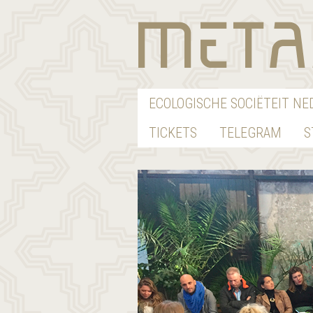
ECOLOGISCHE SOCIËTEIT N
TICKETS
TELEGRAM
S