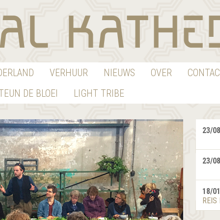
EDERLAND
VERHUUR
NIEUWS
OVER
CONTAC
TEUN DE BLOEI
LIGHT TRIBE
23/0
23/0
18/0
REIS