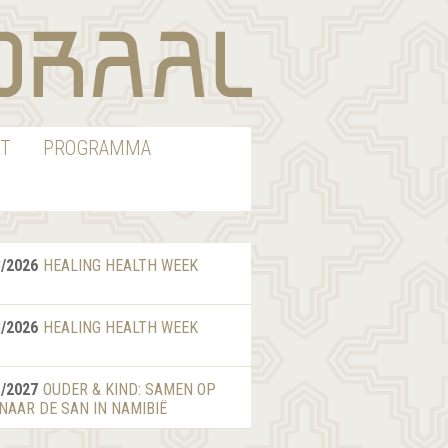
T
PROGRAMMA
8/2026
HEALING HEALTH WEEK
8/2026
HEALING HEALTH WEEK
1/2027
OUDER & KIND: SAMEN OP
 NAAR DE SAN IN NAMIBIË