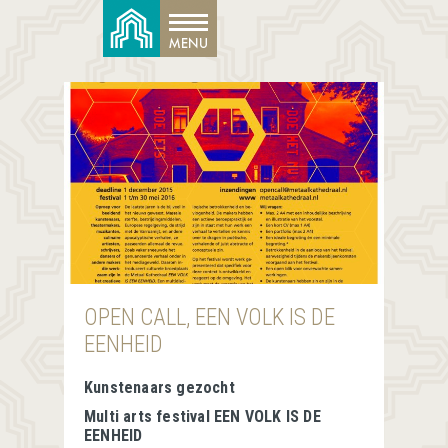
OPEN CALL, EEN VOLK IS DE
EENHEID
Kunstenaars gezocht
Multi arts festival EEN VOLK IS DE
EENHEID