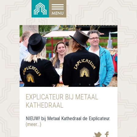
EXPLICATEUR BIJ METAAL
KATHEDRAAL
NIEUW! bij Metaal Kathedraal de Explicateur.
(meer…)