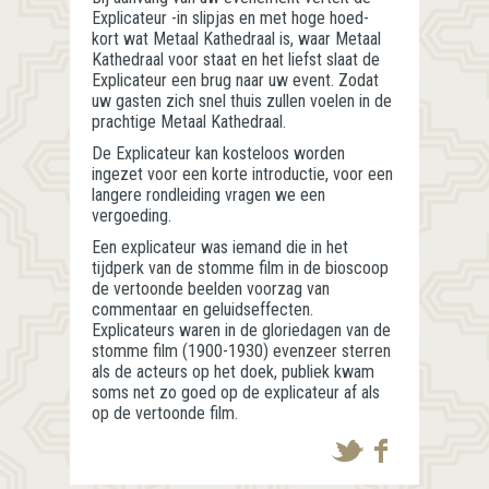
Explicateur -in slipjas en met hoge hoed-
kort wat Metaal Kathedraal is, waar Metaal
Kathedraal voor staat en het liefst slaat de
Explicateur een brug naar uw event. Zodat
uw gasten zich snel thuis zullen voelen in de
prachtige Metaal Kathedraal.
De Explicateur kan kosteloos worden
ingezet voor een korte introductie, voor een
langere rondleiding vragen we een
vergoeding.
Een explicateur was iemand die in het
tijdperk van de stomme film in de bioscoop
de vertoonde beelden voorzag van
commentaar en geluidseffecten.
Explicateurs waren in de gloriedagen van de
stomme film (1900-1930) evenzeer sterren
als de acteurs op het doek, publiek kwam
soms net zo goed op de explicateur af als
op de vertoonde film.