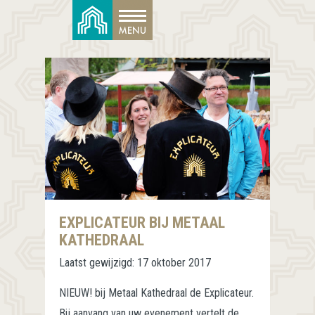
EXPLICATEUR BIJ METAAL
KATHEDRAAL
Laatst gewijzigd:
17 oktober 2017
NIEUW! bij Metaal Kathedraal de Explicateur.
Bij aanvang van uw evenement vertelt de