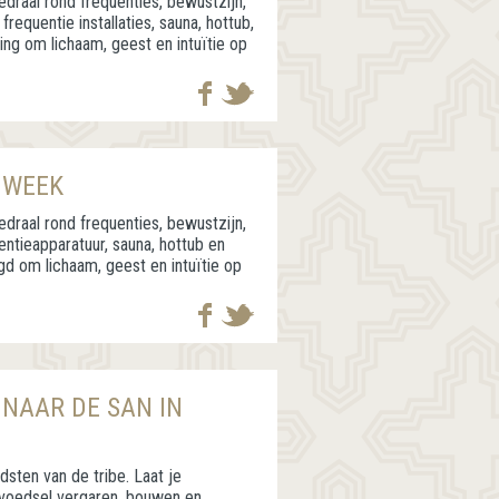
draal rond frequenties, bewustzijn,
frequentie installaties, sauna, hottub,
ing om lichaam, geest en intuïtie op
 WEEK
draal rond frequenties, bewustzijn,
uentieapparatuur, sauna, hottub en
gd om lichaam, geest en intuïtie op
 NAAR DE SAN IN
ten van de tribe. Laat je
 voedsel vergaren, bouwen en