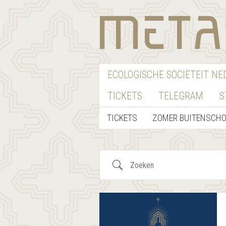
ECOLOGISCHE SOCIËTEIT N
TICKETS
TELEGRAM
S
TICKETS
ZOMER BUITENSCH
Zoeken