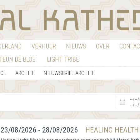
EDERLAND
VERHUUR
NIEUWS
OVER
CONTAC
TEUN DE BLOEI
LIGHT TRIBE
OOL
ARCHIEF
NIEUWSBRIEF ARCHIEF
Datums
23/08/2026 - 28/08/2026
HEALING HEALTH