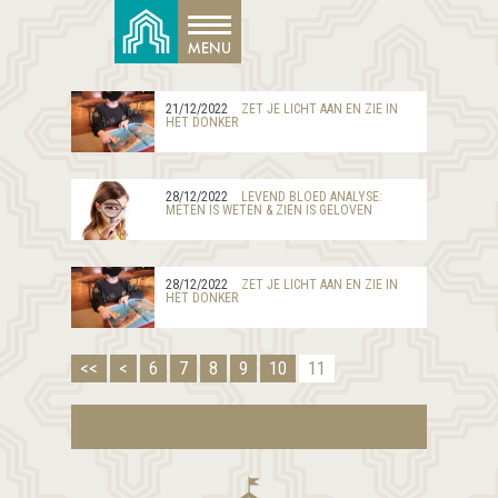
21/12/2022
ZET JE LICHT AAN EN ZIE IN
HET DONKER
28/12/2022
LEVEND BLOED ANALYSE:
METEN IS WETEN & ZIEN IS GELOVEN
28/12/2022
ZET JE LICHT AAN EN ZIE IN
HET DONKER
<<
<
6
7
8
9
10
11