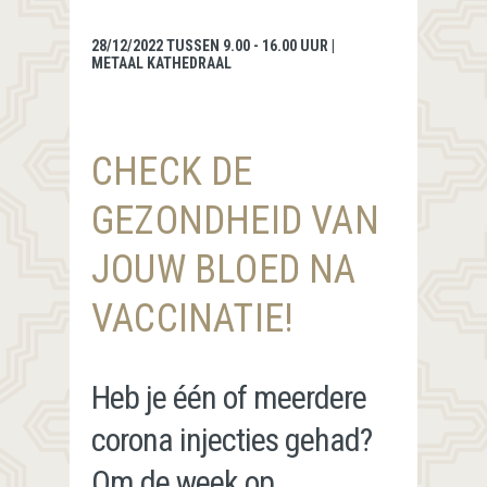
28/12/2022 TUSSEN 9.00 - 16.00 UUR |
METAAL KATHEDRAAL
CHECK DE
GEZONDHEID VAN
JOUW BLOED NA
VACCINATIE!
Heb je één of meerdere
corona injecties gehad?
Om de week op