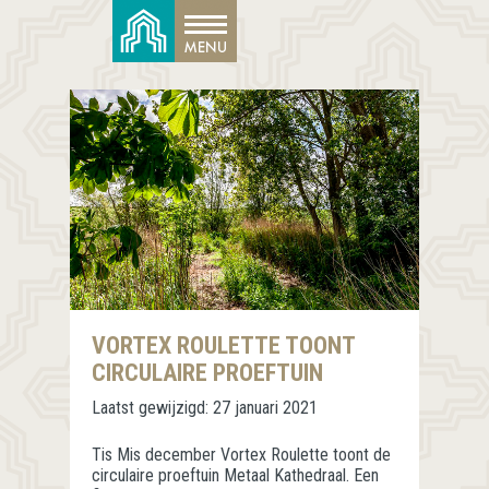
VORTEX ROULETTE TOONT
CIRCULAIRE PROEFTUIN
Laatst gewijzigd:
27 januari 2021
Tis Mis december Vortex Roulette toont de
circulaire proeftuin Metaal Kathedraal. Een