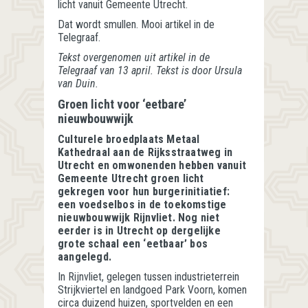
licht vanuit Gemeente Utrecht.
Dat wordt smullen. Mooi artikel in de
Telegraaf.
Tekst overgenomen uit artikel in de
Telegraaf van 13 april. Tekst is door Ursula
van Duin.
Groen licht voor ‘eetbare’
nieuwbouwwijk
Culturele broedplaats Metaal
Kathedraal aan de Rijksstraatweg in
Utrecht en omwonenden hebben vanuit
Gemeente Utrecht groen licht
gekregen voor hun burgerinitiatief:
een voedselbos in de toekomstige
nieuwbouwwijk Rijnvliet. Nog niet
eerder is in Utrecht op dergelijke
grote schaal een ‘eetbaar’ bos
aangelegd.
In Rijnvliet, gelegen tussen industrieterrein
Strijkviertel en landgoed Park Voorn, komen
circa duizend huizen, sportvelden en een