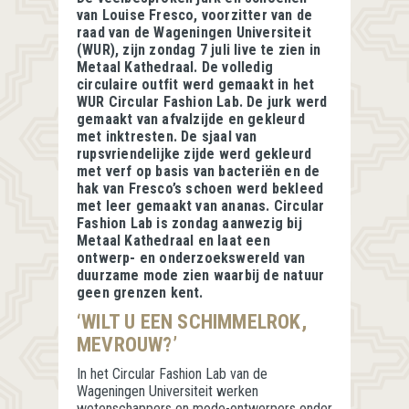
van Louise Fresco, voorzitter van de
raad van de Wageningen Universiteit
(WUR), zijn zondag 7 juli live te zien in
Metaal Kathedraal. De volledig
circulaire outfit werd gemaakt in het
WUR Circular Fashion Lab. De jurk werd
gemaakt van afvalzijde en gekleurd
met inktresten. De sjaal van
rupsvriendelijke zijde werd gekleurd
met verf op basis van bacteriën en de
hak van Fresco’s schoen werd bekleed
met leer gemaakt van ananas. Circular
Fashion Lab is zondag aanwezig bij
Metaal Kathedraal en laat een
ontwerp- en onderzoekswereld van
duurzame mode zien waarbij de natuur
geen grenzen kent.
‘WILT U EEN SCHIMMELROK,
MEVROUW?’
In het Circular Fashion Lab van de
Wageningen Universiteit werken
wetenschappers en mode-ontwerpers onder