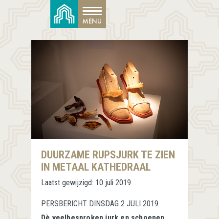
DUURZAME RUPSJURK TE ZIEN
IN METAAL KATHEDRAAL
Laatst gewijzigd:
10 juli 2019
PERSBERICHT DINSDAG 2 JULI 2019
Dè veelbesproken jurk en schoenen