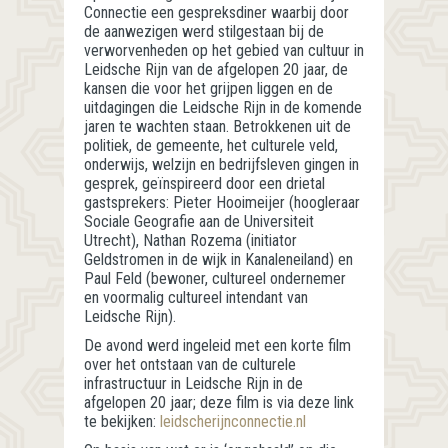
Connectie een gespreksdiner waarbij door
de aanwezigen werd stilgestaan bij de
verworvenheden op het gebied van cultuur in
Leidsche Rijn van de afgelopen 20 jaar, de
kansen die voor het grijpen liggen en de
uitdagingen die Leidsche Rijn in de komende
jaren te wachten staan. Betrokkenen uit de
politiek, de gemeente, het culturele veld,
onderwijs, welzijn en bedrijfsleven gingen in
gesprek, geïnspireerd door een drietal
gastsprekers: Pieter Hooimeijer (hoogleraar
Sociale Geografie aan de Universiteit
Utrecht), Nathan Rozema (initiator
Geldstromen in de wijk in Kanaleneiland) en
Paul Feld (bewoner, cultureel ondernemer
en voormalig cultureel intendant van
Leidsche Rijn).
De avond werd ingeleid met een korte film
over het ontstaan van de culturele
infrastructuur in Leidsche Rijn in de
afgelopen 20 jaar; deze film is via deze link
te bekijken:
leidscherijnconnectie.nl