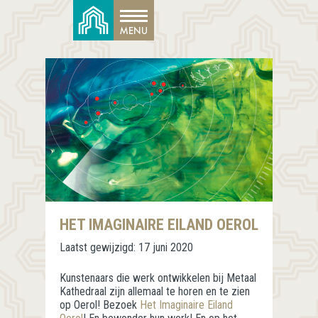
HET IMAGINAIRE EILAND OEROL
Laatst gewijzigd:
17 juni 2020
Kunstenaars die werk ontwikkelen bij Metaal
Kathedraal zijn allemaal te horen en te zien
op Oerol! Bezoek
Het Imaginaire Eiland