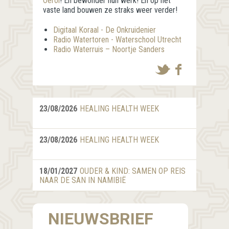
Oerol
! En bewonder hun werk! En op het
vaste land bouwen ze straks weer verder!
Digitaal Koraal - De Onkruidenier
Radio Watertoren - Waterschool Utrecht
Radio Waterruis – Noortje Sanders
23/08/2026
HEALING HEALTH WEEK
23/08/2026
HEALING HEALTH WEEK
18/01/2027
OUDER & KIND: SAMEN OP REIS
NAAR DE SAN IN NAMIBIË
NIEUWSBRIEF