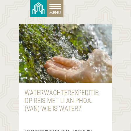
WATERWACHTEREXPEDITIE:
OP REIS MET LI AN PHOA.
(VAN) WIE IS WATER?