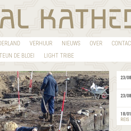
EDERLAND
VERHUUR
NIEUWS
OVER
CONTAC
TEUN DE BLOEI
LIGHT TRIBE
23/0
23/0
18/0
REIS