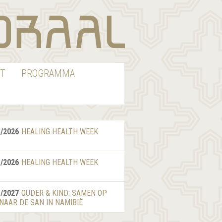
T
PROGRAMMA
8/2026
HEALING HEALTH WEEK
8/2026
HEALING HEALTH WEEK
1/2027
OUDER & KIND: SAMEN OP
 NAAR DE SAN IN NAMIBIË