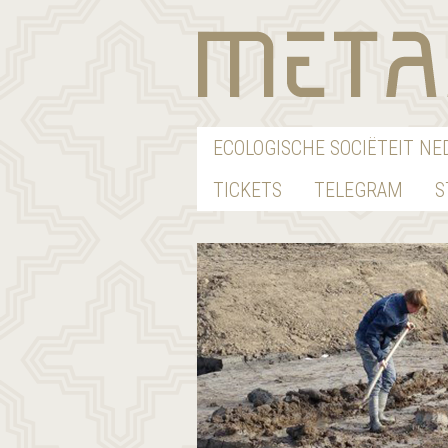
ECOLOGISCHE SOCIËTEIT N
TICKETS
TELEGRAM
S