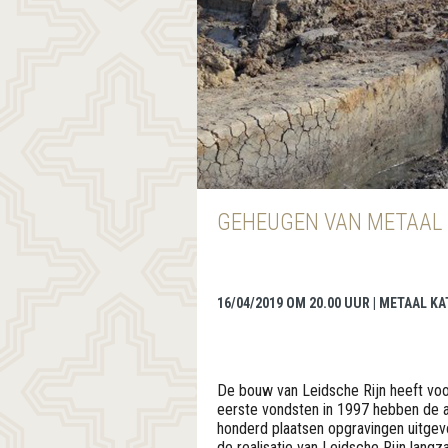
GEHEUGEN VAN METAAL
16/04/2019 OM 20.00 UUR | METAAL K
De bouw van Leidsche Rijn heeft vo
eerste vondsten in 1997 hebben de
honderd plaatsen opgravingen uitgevo
de realisatie van Leidsche Rijn lang