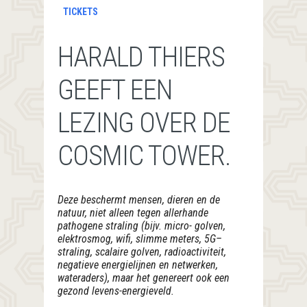
TICKETS
HARALD THIERS
GEEFT EEN
LEZING OVER DE
COSMIC TOWER.
Deze beschermt mensen, dieren en de
natuur, niet alleen tegen allerhande
pathogene straling (bijv. micro- golven,
elektrosmog, wifi, slimme meters, 5G
–
straling, scalaire golven, radioactiviteit,
negatieve energielijnen en netwerken,
wateraders), maar het genereert ook een
gezond levens-energieveld.