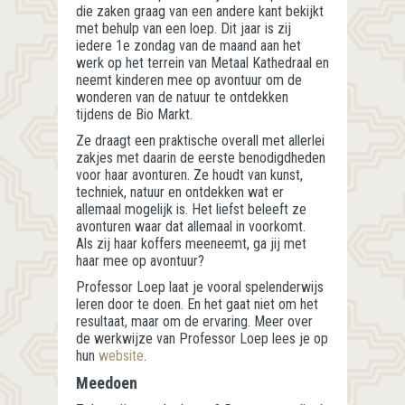
die zaken graag van een andere kant bekijkt
met behulp van een loep. Dit jaar is zij
iedere 1e zondag van de maand aan het
werk op het terrein van Metaal Kathedraal en
neemt kinderen mee op avontuur om de
wonderen van de natuur te ontdekken
tijdens de Bio Markt.
Ze draagt een praktische overall met allerlei
zakjes met daarin de eerste benodigdheden
voor haar avonturen. Ze houdt van kunst,
techniek, natuur en ontdekken wat er
allemaal mogelijk is. Het liefst beleeft ze
avonturen waar dat allemaal in voorkomt.
Als zij haar koffers meeneemt, ga jij met
haar mee op avontuur?
Professor Loep laat je vooral spelenderwijs
leren door te doen. En het gaat niet om het
resultaat, maar om de ervaring. Meer over
de werkwijze van Professor Loep lees je op
hun
website
.
Meedoen