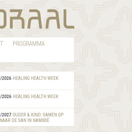
T
PROGRAMMA
8/2026
HEALING HEALTH WEEK
8/2026
HEALING HEALTH WEEK
1/2027
OUDER & KIND: SAMEN OP
 NAAR DE SAN IN NAMIBIË