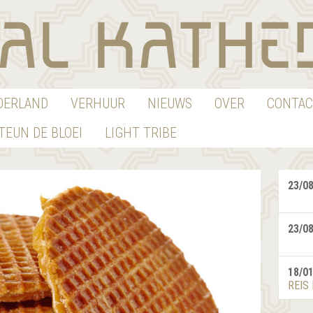
EDERLAND
VERHUUR
NIEUWS
OVER
CONTAC
TEUN DE BLOEI
LIGHT TRIBE
23/0
23/0
18/0
REIS