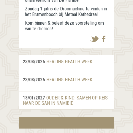
Ghani wellicht van De Parade.
Zondag 1 juli is de Droomachine te vinden in
het Bramenbosch bij Metaal Kathedraal.
Kom binnen & beleef deze voorstelling om
van te dromen!
23/08/2026
HEALING HEALTH WEEK
23/08/2026
HEALING HEALTH WEEK
18/01/2027
OUDER & KIND: SAMEN OP REIS
NAAR DE SAN IN NAMIBIË