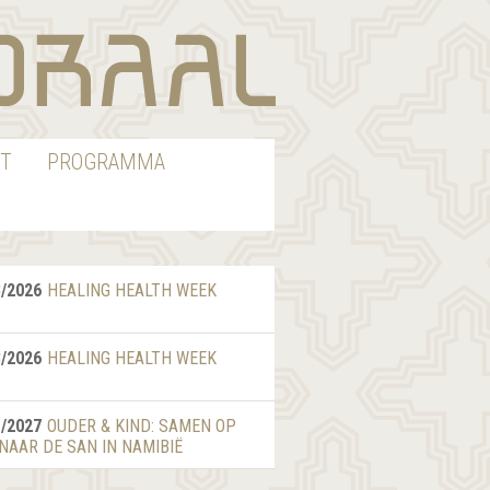
T
PROGRAMMA
8/2026
HEALING HEALTH WEEK
8/2026
HEALING HEALTH WEEK
1/2027
OUDER & KIND: SAMEN OP
 NAAR DE SAN IN NAMIBIË