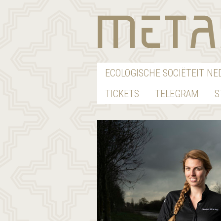
ECOLOGISCHE SOCIËTEIT N
TICKETS
TELEGRAM
S